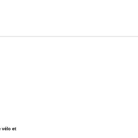
 vélo et