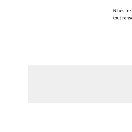
N'hésitez
tout rens