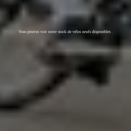
Vous pouvez voir notre stock de vélos neufs
disponibles .