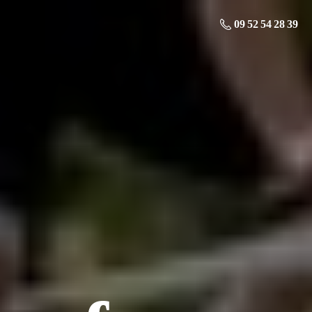
09 52 54 28 39