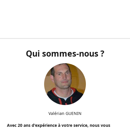
Qui sommes-nous ?
Valérian GUENIN
Avec 20 ans d'expérience à votre service, nous vous