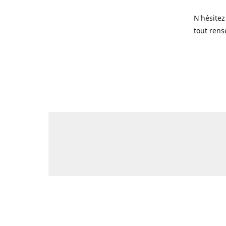
N'hésitez
tout rens