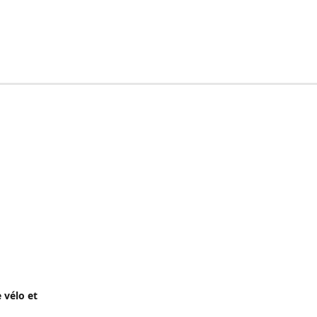
 vélo et