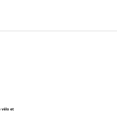
 vélo et