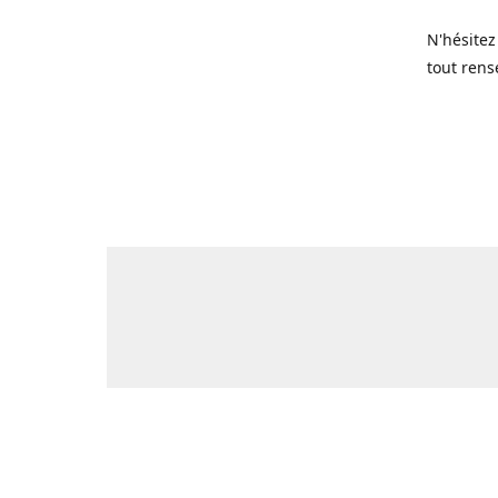
N'hésitez
tout rens